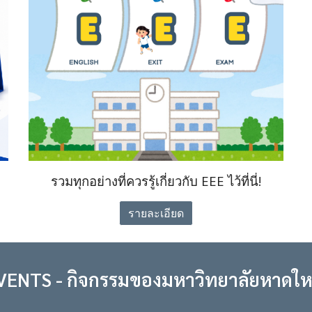
รวมทุกอย่างที่ควรรู้เกี่ยวกับ EEE ไว้ที่นี่!
รายละเอียด
VENTS - กิจกรรม
ของมหาวิทยาลัยหาดให