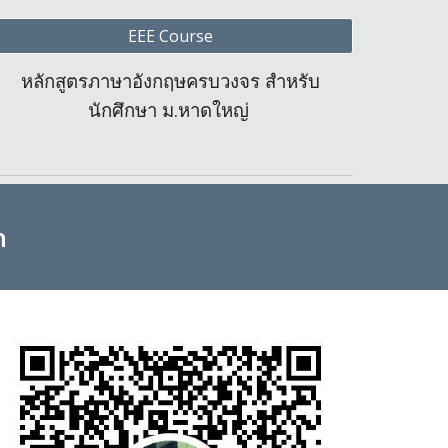
EEE Course
หลักสูตรภาษาอังกฤษครบวงจร สำหรับ
นักศึกษา ม.หาดใหญ่
m