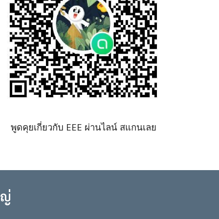
พูดคุยเกี่ยวกับ EEE ผ่านไลน์ สแกนเลย
ญ่